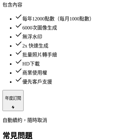
包含內容
每年
12000
點數（每月
1000
點數）
6000
次圖像生成
無浮水印
2
x 快速生成
批量照片轉手繪
HD下載
商業使用權
優先客戶支援
年度訂閱
自動續約，隨時取消
常見問題