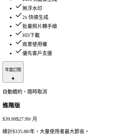
無浮水印
2
x 快速生成
批量照片轉手繪
HD下載
商業使用權
優先客戶支援
年度訂閱
自動續約，隨時取消
進階版
$39.99
$27.99
/ 月
總計$335.88/年，大量使用者最大節省。