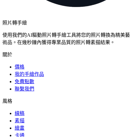
照片轉手繪
使用我們的AI驅動照片轉手繪工具將您的照片轉換為精美藝
術品。在幾秒鐘內獲得專業品質的照片轉素描結果。
關於
價格
我的手繪作品
免費點數
聯繫我們
風格
線稿
素描
繪畫
卡通