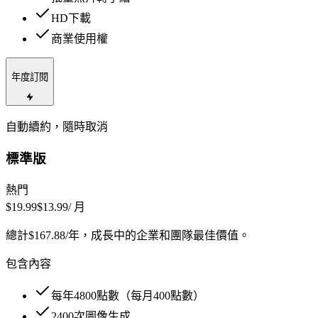
HD下載
商業使用權
年度訂閱
自動續約，隨時取消
標準版
熱門
$19.99
$13.99
/ 月
總計$167.88/年，成長中的企業和團隊最佳價值。
包含內容
每年
4800
點數（每月
400
點數）
2400
次圖像生成