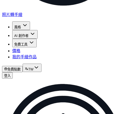
照片轉手繪
風格
AI 創作者
免費工具
價格
我的手繪作品
免費點數
TW
登入