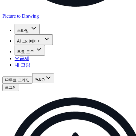
Picture to Drawing
스타일
AI 크리에이터
무료 도구
요금제
내 그림
무료 크레딧
KO
로그인